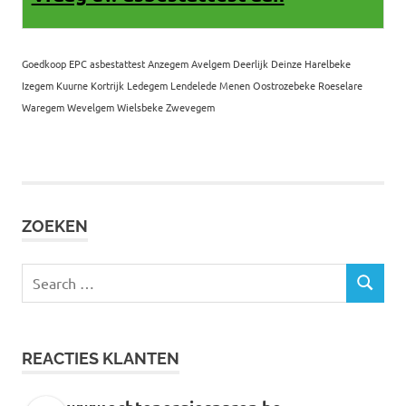
Goedkoop EPC asbestattest Anzegem Avelgem Deerlijk Deinze Harelbeke
Izegem Kuurne Kortrijk Ledegem Lendelede Menen Oostrozebeke Roeselare
Waregem Wevelgem Wielsbeke Zwevegem
ZOEKEN
Search
SEARCH
for:
REACTIES KLANTEN