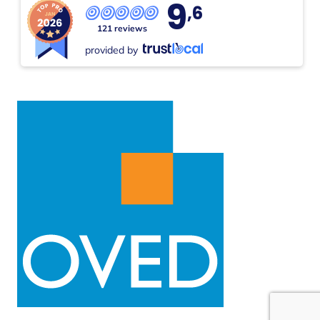
9
,6
121 reviews
provided by