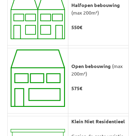
Halfopen bebouwing
(max 200m²)
550€
Open bebouwing
(max
200m²)
575€
Klein Niet Residentieel
Gezien de grote variatie