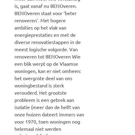
is, gaat vanaf nu BENOveren.
BENOveren staat voor ‘beter
renoveren’. Met hogere
ambities op het vlak van
energieprestaties en met de
diverse renovatiestappen in de
meest logische volgorde. Van
renoveren tot BENOveren Wie
een blik werpt op de Vlaamse
woningen, kan er niet omheen:
het overgrote deel van ons
woningbestand is sterk
verouderd. Het grootste
probleem is een gebrek aan
isolatie (meer dan de helft van
onze huizen dateert immers van
voor 1970, toen woningen nog
helemaal niet werden