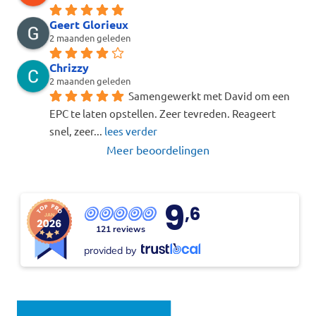
Geert Glorieux
2 maanden geleden
Chrizzy
2 maanden geleden
Samengewerkt met David om een 
EPC te laten opstellen. Zeer tevreden. Reageert 
snel, zeer
... 
lees verder
Meer beoordelingen
9
,6
121 reviews
provided by